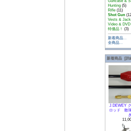
Guncase & S
Hunting
(5)
Rifle
(11)
Shot Gun
(12
Vests & Jack
Video & DVD
特価品！
(3)
新着商品...
全商品...
新着商品 [詳
J.DEWEY
ロッド 散
11,0