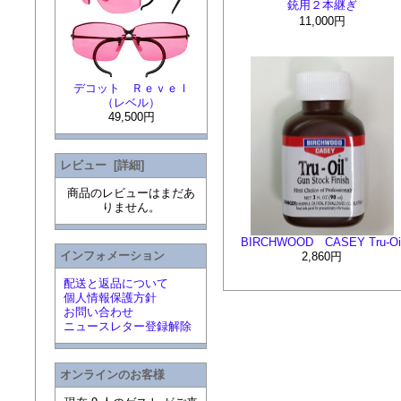
銃用２本継ぎ
11,000円
デコット Ｒｅｖｅｌ
（レベル）
49,500円
レビュー [詳細]
商品のレビューはまだあ
りません。
BIRCHWOOD CASEY Tru-Oi
インフォメーション
2,860円
配送と返品について
個人情報保護方針
お問い合わせ
ニュースレター登録解除
オンラインのお客様