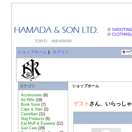
SHOOTING
CLOTHING
ショップホーム
|
ログイン
カテゴリ
ショップホーム
Accessories
(6)
Air Rifle
(19)
ゲスト
さん、いらっしゃ
Book Store
(7)
Caps & Hats
(2)
Castellani
(11)
Dog Products
(5)
Ear Muff & Eyewear
(12)
Gun Care
(29)