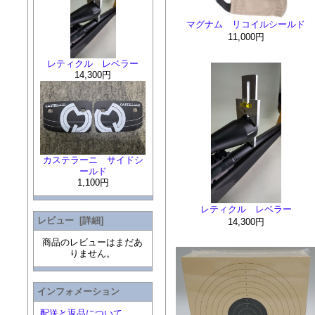
マグナム リコイルシールド
11,000円
レティクル レベラー
14,300円
カステラーニ サイドシ
ールド
1,100円
レティクル レベラー
レビュー [詳細]
14,300円
商品のレビューはまだあ
りません。
インフォメーション
配送と返品について