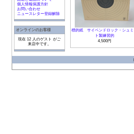
個人情報保護方針
お問い合わせ
ニュースレター登録解除
オンラインのお客様
標的紙 サイベンドロック・シュミ
ト製練習的
現在 12 人のゲスト がご
4,500円
来店中です。