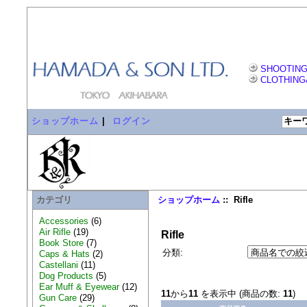
SHOOTING
CLOTHING
ショップホーム
|
ログイン
カテゴリ
ショップホーム
:: Rifle
Accessories
(6)
Air Rifle
(19)
Rifle
Book Store
(7)
分類:
Caps & Hats
(2)
Castellani
(11)
Dog Products
(5)
Ear Muff & Eyewear
(12)
11
から
11
を表示中 (商品の数:
11
)
Gun Care
(29)