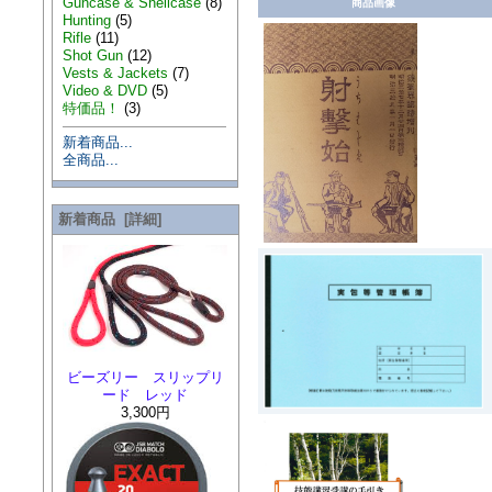
Guncase & Shellcase
(8)
商品画像
Hunting
(5)
Rifle
(11)
Shot Gun
(12)
Vests & Jackets
(7)
Video & DVD
(5)
特価品！
(3)
新着商品...
全商品...
新着商品 [詳細]
ビーズリー スリップリ
ード レッド
3,300円