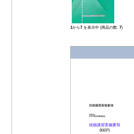
1
から
7
を表示中 (商品の数:
7
)
技能講習実施要領
800円