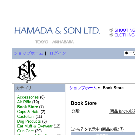
SHOOTING
CLOTHING
ショップホーム
|
ログイン
カテゴリ
ショップホーム
:: Book Store
Accessories
(6)
Air Rifle
(19)
Book Store
Book Store
(7)
分類:
Caps & Hats
(2)
Castellani
(11)
Dog Products
(5)
Ear Muff & Eyewear
(12)
1
から
7
を表示中 (商品の数:
7
)
Gun Care
(29)