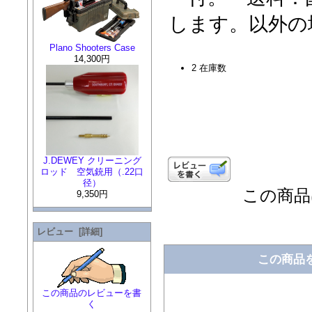
します。以外の
Plano Shooters Case
14,300円
2 在庫数
J.DEWEY クリーニング
ロッド 空気銃用（.22口
径）
この商品は
9,350円
レビュー [詳細]
この商品
この商品のレビューを書
く