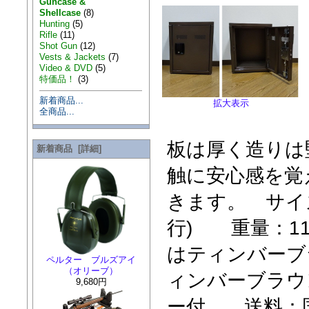
Guncase &
Shellcase
(8)
Hunting
(5)
Rifle
(11)
Shot Gun
(12)
Vests & Jackets
(7)
Video & DVD
(5)
特価品！
(3)
新着商品...
拡大表示
全商品...
板は厚く造りは
新着商品 [詳細]
触に安心感を覚
きます。 サイズ：
行) 重量：1
はティンバーブ
ペルター ブルズアイ
（オリーブ）
ィンバーブラウ
9,680円
ー付。 送料：