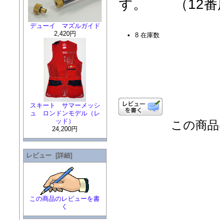
す。 （12番
デューイ マズルガイド
2,420円
8 在庫数
スキート サマーメッシ
ュ ロンドンモデル（レ
ッド）
この商品は
24,200円
レビュー [詳細]
この商品のレビューを書
く