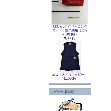
J.DEWEY クリーニング
ロッド 空気銃用（.177
～.20口径）
9,350円
エコベスト（ネイビー）
11,000円
レビュー [詳細]